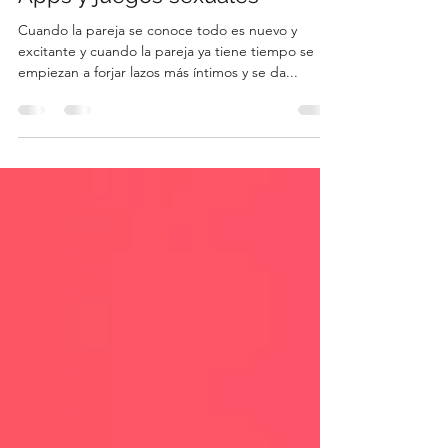
22 ene 2023
3 min de lectura
Apps y juegos sexuales
Cuando la pareja se conoce todo es nuevo y
excitante y cuando la pareja ya tiene tiempo se
empiezan a forjar lazos más íntimos y se da...